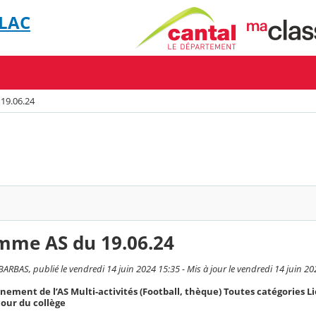
LLAC
19.06.24
mme AS du 19.06.24
ARBAS, publié le vendredi 14 juin 2024 15:35 - Mis à jour le vendredi 14 juin 20
nement de l’AS Multi-activités (Football, thèque) Toutes catégories Li
cour du collège