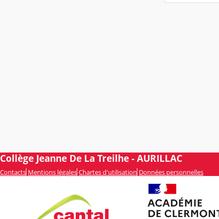
Collège Jeanne De La Treilhe - AURILLAC
Contacts
Mentions légales
Chartes d'utilisation
Données personnelles