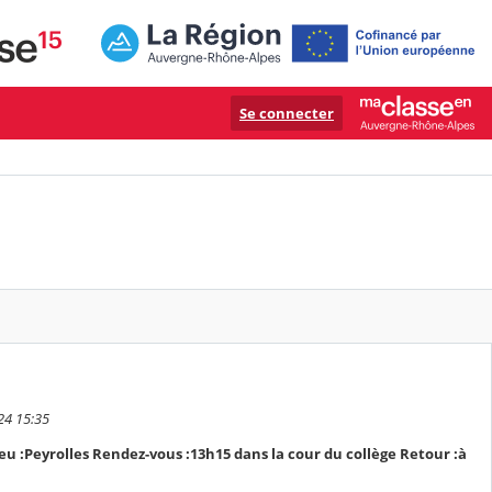
Se connecter
24 15:35
eu :Peyrolles Rendez-vous :13h15 dans la cour du collège Retour :à