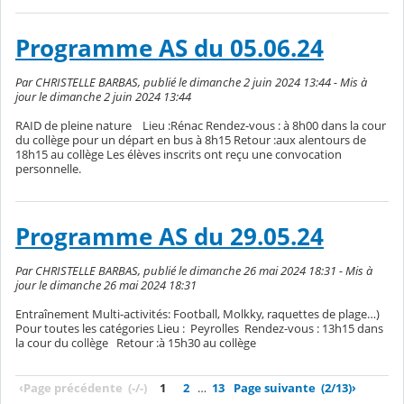
Programme AS du 05.06.24
Par CHRISTELLE BARBAS, publié le dimanche 2 juin 2024 13:44 - Mis à
jour le dimanche 2 juin 2024 13:44
RAID de pleine nature Lieu :Rénac Rendez-vous : à 8h00 dans la cour
du collège pour un départ en bus à 8h15 Retour :aux alentours de
18h15 au collège Les élèves inscrits ont reçu une convocation
personnelle.
Programme AS du 29.05.24
Par CHRISTELLE BARBAS, publié le dimanche 26 mai 2024 18:31 - Mis à
jour le dimanche 26 mai 2024 18:31
Entraînement Multi-activités: Football, Molkky, raquettes de plage…)
Pour toutes les catégories Lieu : Peyrolles Rendez-vous : 13h15 dans
la cour du collège Retour :à 15h30 au collège
‹
Page précédente
(-/-)
1
2
…
13
Page suivante
(2/13)
›