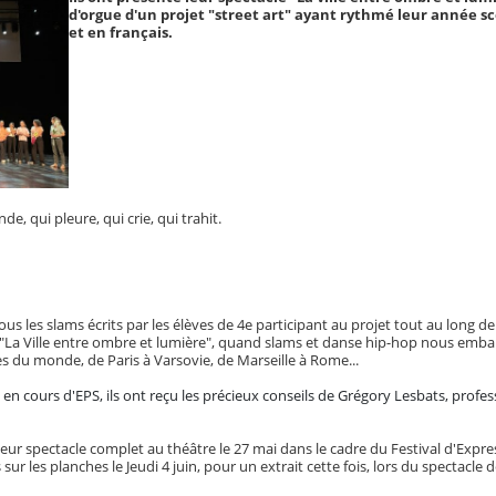
d'orgue d'un projet "street art" ayant rythmé leur année sco
et en français.
de, qui pleure, qui crie, qui trahit.
tous les slams écrits par les élèves de 4e participant au projet tout au long d
s. "La Ville entre ombre et lumière", quand slams et danse hip-hop nous em
les du monde, de Paris à Varsovie, de Marseille à Rome...
e en cours d'EPS, ils ont reçu les précieux conseils de Grégory Lesbats, prof
eur spectacle complet au théâtre le 27 mai dans le cadre du Festival d'Expre
ur les planches le Jeudi 4 juin, pour un extrait cette fois, lors du spectacle