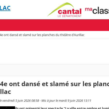
LLAC
4e ont dansé et slamé sur les planches du théâtre d'Aurillac
 4e ont dansé et slamé sur les plan
llac
 vendredi 5 juin 2026 08:58 - Mis à jour le mardi 9 juin 2026 13:11
Ils ont présenté leur spectacle "La ville entre ombre et lum