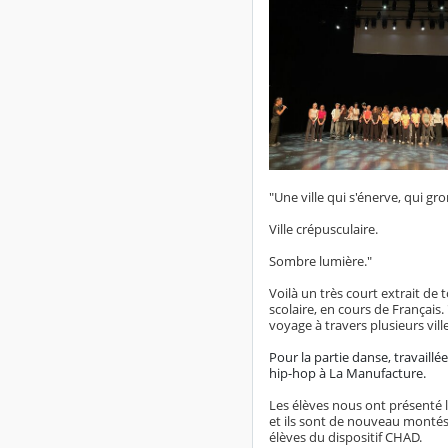
"Une ville qui s'énerve, qui gron
Ville crépusculaire.
Sombre lumière."
Voilà un très court extrait de 
scolaire, en cours de Françai
voyage à travers plusieurs vil
Pour la partie danse, travaillé
hip-hop à La Manufacture.
Les élèves nous ont présenté l
et ils sont de nouveau montés s
élèves du dispositif CHAD.